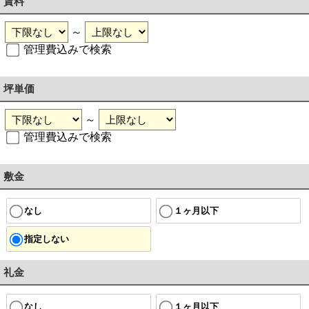
賃料
～
管理費込みで検索
坪単価
～
管理費込みで検索
敷金
なし
１ヶ月以下
指定しない
礼金
なし
１ヶ月以下