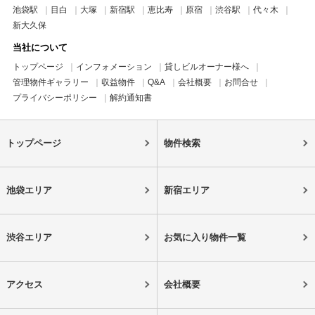
池袋駅
目白
大塚
新宿駅
恵比寿
原宿
渋谷駅
代々木
新大久保
当社について
トップページ
インフォメーション
貸しビルオーナー様へ
管理物件ギャラリー
収益物件
Q&A
会社概要
お問合せ
プライバシーポリシー
解約通知書
トップページ
物件検索
池袋エリア
新宿エリア
渋谷エリア
お気に入り物件一覧
アクセス
会社概要