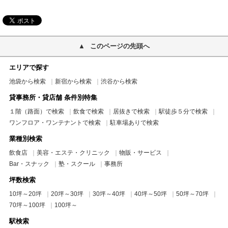
このページの先頭へ
エリアで探す
池袋から検索
新宿から検索
渋谷から検索
貸事務所・貸店舗 条件別特集
１階（路面）で検索
飲食で検索
居抜きで検索
駅徒歩５分で検索
ワンフロア・ワンテナントで検索
駐車場ありで検索
業種別検索
飲食店
美容・エステ・クリニック
物販・サービス
Bar・スナック
塾・スクール
事務所
坪数検索
10坪～20坪
20坪～30坪
30坪～40坪
40坪～50坪
50坪～70坪
70坪～100坪
100坪～
駅検索