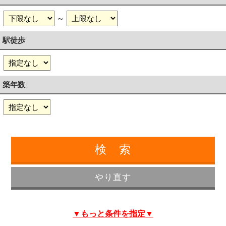
～
駅徒歩
築年数
▼もっと条件を指定▼