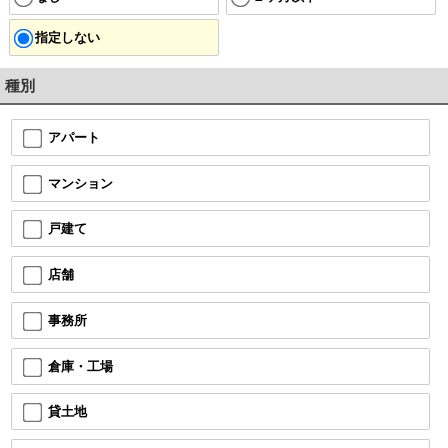
指定しない
種別
アパート
マンション
戸建て
店舗
事務所
倉庫・工場
貸土地