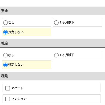
敷金
なし
１ヶ月以下
指定しない
礼金
なし
１ヶ月以下
指定しない
種別
アパート
マンション