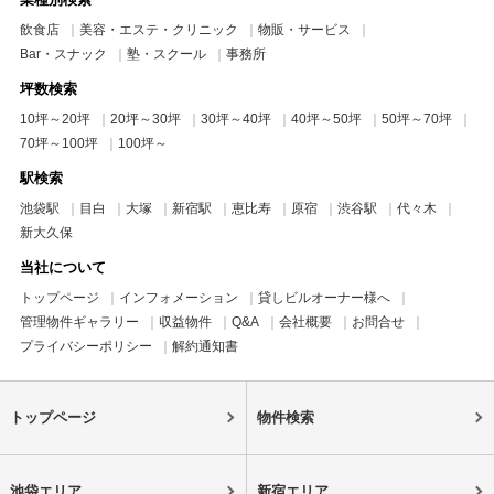
飲食店
美容・エステ・クリニック
物販・サービス
Bar・スナック
塾・スクール
事務所
坪数検索
10坪～20坪
20坪～30坪
30坪～40坪
40坪～50坪
50坪～70坪
70坪～100坪
100坪～
駅検索
池袋駅
目白
大塚
新宿駅
恵比寿
原宿
渋谷駅
代々木
新大久保
当社について
トップページ
インフォメーション
貸しビルオーナー様へ
管理物件ギャラリー
収益物件
Q&A
会社概要
お問合せ
プライバシーポリシー
解約通知書
トップページ
物件検索
池袋エリア
新宿エリア