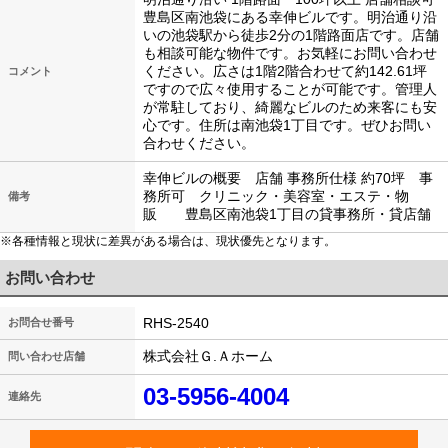
豊島区南池袋にある幸伸ビルです。明治通り沿
いの池袋駅から徒歩2分の1階路面店です。店舗
も相談可能な物件です。お気軽にお問い合わせ
ください。広さは1階2階合わせて約142.61坪
コメント
ですので広々使用することが可能です。管理人
が常駐しており、綺麗なビルのため来客にも安
心です。住所は南池袋1丁目です。ぜひお問い
合わせください。
幸伸ビルの概要 店舗 事務所仕様 約70坪 事
務所可 クリニック・美容室・エステ・物
備考
販 豊島区南池袋1丁目の貸事務所・貸店舗
※各種情報と現状に差異がある場合は、現状優先となります。
お問い合わせ
RHS-2540
お問合せ番号
株式会社Ｇ.Ａホーム
問い合わせ店舗
03-5956-4004
連絡先