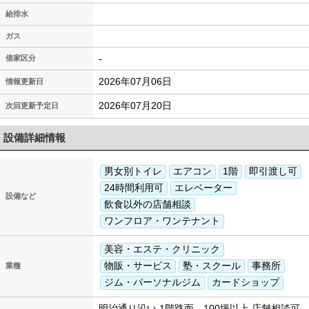
給排水
ガス
-
借家区分
2026年07月06日
情報更新日
2026年07月20日
次回更新予定日
設備詳細情報
男女別トイレ
エアコン
1階
即引渡し可
24時間利用可
エレベーター
設備など
飲食以外の店舗相談
ワンフロア・ワンテナント
美容・エステ・クリニック
物販・サービス
塾・スクール
事務所
業種
ジム・パーソナルジム
カードショップ
明治通り沿い 1階路面 100坪以上 店舗相談可