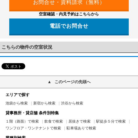
空室確認・内見予約はこちらから
電話でお問合せ
03-5956-4004
こちらの物件の空室状況
このページの先頭へ
エリアで探す
池袋から検索
新宿から検索
渋谷から検索
貸事務所・貸店舗 条件別特集
１階（路面）で検索
飲食で検索
居抜きで検索
駅徒歩５分で検索
ワンフロア・ワンテナントで検索
駐車場ありで検索
業種別検索