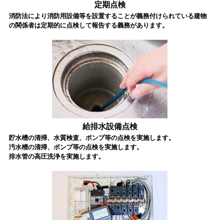
定期点検
消防法により消防用設備等を設置することが義務付けられている建物
の関係者は定期的に点検して報告する義務があります。
給排水設備点検
貯水槽の清掃、水質検査、ポンプ等の点検を実施します。
汚水槽の清掃、ポンプ等の点検を実施します。
排水管の高圧洗浄を実施します。