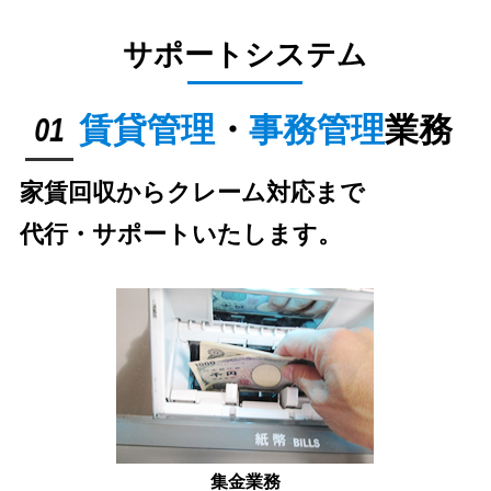
サポートシステム
01
賃貸管理
・
事務管理
業務
家賃回収からクレーム対応まで
代行・サポートいたします。
集金業務