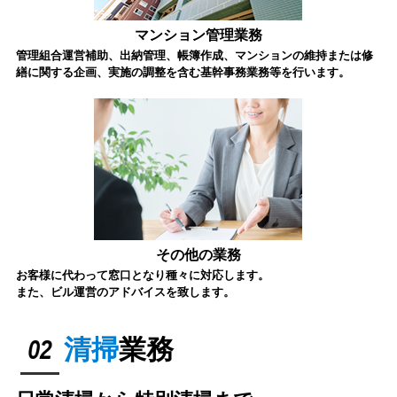
マンション管理業務
管理組合運営補助、出納管理、帳簿作成、マンションの維持または修
繕に関する企画、実施の調整を含む基幹事務業務等を行います。
その他の業務
お客様に代わって窓口となり種々に対応します。
また、ビル運営のアドバイスを致します。
02
清掃
業務