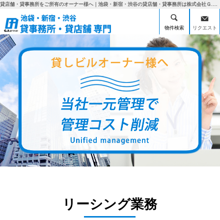
貸店舗・貸事務所をご所有のオーナー様へ｜池袋・新宿・渋谷の貸店舗・貸事務所は株式会社Ｇ.Ａホーム
物件検索
リクエスト
リーシング業務