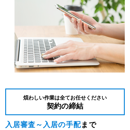
煩わしい作業は全てお任せください
契約の締結
入居審査～入居の手配
まで