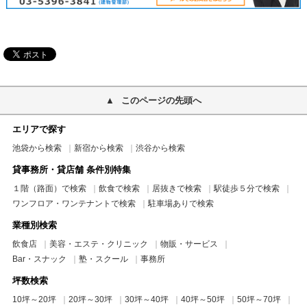
このページの先頭へ
エリアで探す
池袋から検索
新宿から検索
渋谷から検索
貸事務所・貸店舗 条件別特集
１階（路面）で検索
飲食で検索
居抜きで検索
駅徒歩５分で検索
ワンフロア・ワンテナントで検索
駐車場ありで検索
業種別検索
飲食店
美容・エステ・クリニック
物販・サービス
Bar・スナック
塾・スクール
事務所
坪数検索
10坪～20坪
20坪～30坪
30坪～40坪
40坪～50坪
50坪～70坪