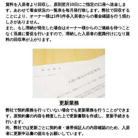
賃料を入居者より回収し、原則翌月10日にご指定の口座へ送金しま
す。あわせて着金状況の一覧表を毎月発行致します。弊社で回収する
ことにより、オーナー様は1件1件各入居者からの着金確認を行う煩わ
しさがありません。
また、もし滞納が発生した場合はオーナー様からのご連絡を待つこと
なく迅速に督促を行いますので、滞納した入居者の意識付けになり賃
料の回収率が上がります。
更新業務
弊社で契約業務を行っていない場合でも更新業務を行うことができま
す。原契約書の内容を精査した上で更新書類を作成し、更新手続きを
行います。
尚、弊社では更新ごとに契約者・連帯保証人の内容確認のため、入居
者に更新申込書の提出をお願いしています。