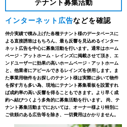
テナント募集活動
インターネット広告
などを確認
仲介実績で積み上げた各種テナント様のデータベースに
よる直接誘致はもちろん、最も反響を見込めるインター
ネット広告を中心に募集活動を行います。通常はホーム
ページ・アットホーム・レインズに掲載させて頂き、エ
ンドユーザーに効果の高いホームページ・アットホーム
と、他業者にアピールできるレインズを併用します。ま
た事業用物件をお探しのテナント様は実際に歩いて物件
を探す方も多い為、現地にテナント募集看板を設置すれ
ば成約率の高い反響を得ることもできます。より早く成
約へ結びつくよう多角的に募集活動を行います。 尚、テ
ナント募集活動までにおいては、オーナー様より特別に
ご依頼のある広告等を除き、一切費用はかかりません。