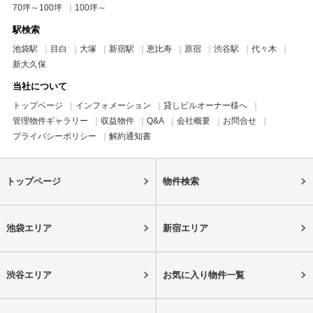
70坪～100坪
100坪～
駅検索
池袋駅
目白
大塚
新宿駅
恵比寿
原宿
渋谷駅
代々木
新大久保
当社について
トップページ
インフォメーション
貸しビルオーナー様へ
管理物件ギャラリー
収益物件
Q&A
会社概要
お問合せ
プライバシーポリシー
解約通知書
トップページ
物件検索
池袋エリア
新宿エリア
渋谷エリア
お気に入り物件一覧