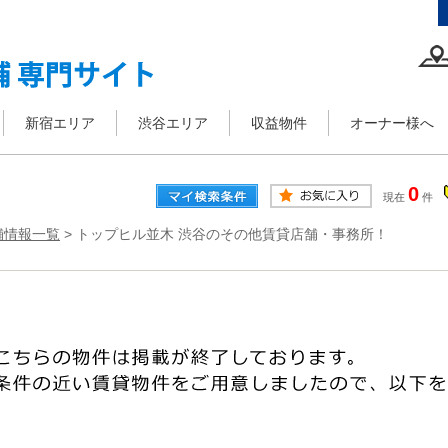
新宿エリア
渋谷エリア
収益物件
オーナー様へ
0
現在
件
舗情報一覧
>
トップヒル並木 渋谷のその他賃貸店舗・事務所！