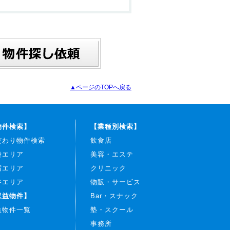
▲ページのTOPへ戻る
物件検索】
【業種別検索】
だわり物件検索
飲食店
袋エリア
美容・エステ
宿エリア
クリニック
谷エリア
物販・サービス
収益物件】
Bar・スナック
益物件一覧
塾・スクール
事務所