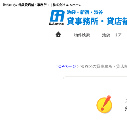
渋谷のその他賃貸店舗・事務所！｜株式会社Ｇ.Ａホーム
物件検索
池袋エリア
TOPページ
>
渋谷区の貸事務所・貸店