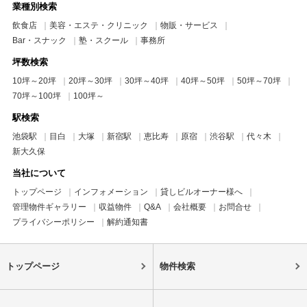
業種別検索
飲食店
美容・エステ・クリニック
物販・サービス
Bar・スナック
塾・スクール
事務所
坪数検索
10坪～20坪
20坪～30坪
30坪～40坪
40坪～50坪
50坪～70坪
70坪～100坪
100坪～
駅検索
池袋駅
目白
大塚
新宿駅
恵比寿
原宿
渋谷駅
代々木
新大久保
当社について
トップページ
インフォメーション
貸しビルオーナー様へ
管理物件ギャラリー
収益物件
Q&A
会社概要
お問合せ
プライバシーポリシー
解約通知書
トップページ
物件検索