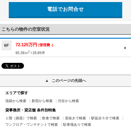
電話でお問合せ
03-5956-4004
こちらの物件の空室状況
72.125万円
6F
(管理費 -)
2
95.38ｍ
/ 28.85坪
このページの先頭へ
エリアで探す
池袋から検索
新宿から検索
渋谷から検索
貸事務所・貸店舗 条件別特集
１階（路面）で検索
飲食で検索
居抜きで検索
駅徒歩５分で検索
ワンフロア・ワンテナントで検索
駐車場ありで検索