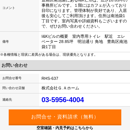
豊島区南池袋にあるI&Kビルは、広さ28.85坪の
事務所ビルです。１階にはカフェが入っており
コメント
目印になります。管理体制が良好であり、入居
後も安心してご利用頂けます。住所は南池袋1
丁目です。室内写真や詳細資料もございますの
で、ぜひお問い合わせください。
I&Kビルの概要 室内専用トイレ 駅近 エレ
ベーター 28.85坪 明治通り 角地 豊島区南池
備考
袋1丁目
※各種情報と現状に差異がある場合は、現状優先となります。
お問い合わせ
RHS-637
お問合せ番号
株式会社Ｇ.Ａホーム
問い合わせ店舗
03-5956-4004
連絡先
空室確認・内見予約はこちらから