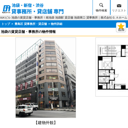
物件検索
リクエスト
I&Kビル 池袋の賃貸店舗・事務所！南池袋 池袋駅 貸店舗 池袋東口 貸事務所｜株式会社Ｇ.Ａホーム
トップ
>
豊島区 貸事務所・貸店舗
> 物件詳細
池袋の賃貸店舗・事務所の物件情報
【建物外観】