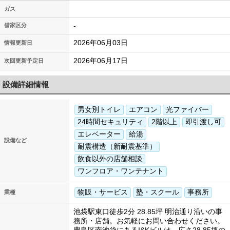
ガス
-
借家区分
2026年06月03日
情報更新日
2026年06月17日
次回更新予定日
設備詳細情報
男女別トイレ
エアコン
光ファイバー
24時間セキュリティ
2階以上
即引渡し可
エレベーター
給湯
設備など
耐震構造（新耐震基準）
飲食以外の店舗相談
ワンフロア・ワンテナント
物販・サービス
塾・スクール
事務所
業種
池袋駅東口徒歩2分 28.85坪 明治通り沿いの事
務所・店舗。お気軽にお問い合わせください。